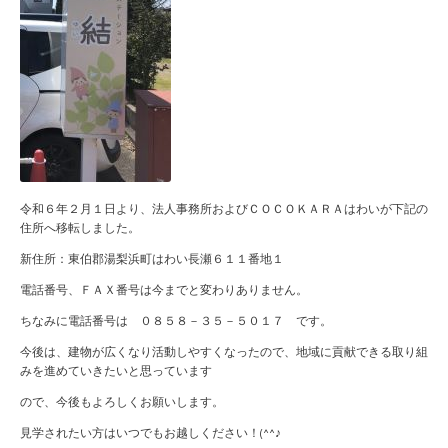
令和６年２月１日より、法人事務所およびＣＯＣＯＫＡＲＡはわいが下記の
住所へ移転しました。
新住所：東伯郡湯梨浜町はわい長瀬６１１番地１
電話番号、ＦＡＸ番号は今までと変わりありません。
ちなみに電話番号は ０８５８－３５－５０１７ です。
今後は、建物が広くなり活動しやすくなったので、地域に貢献できる取り組
みを進めていきたいと思っています
ので、今後もよろしくお願いします。
見学されたい方はいつでもお越しください！(^^♪