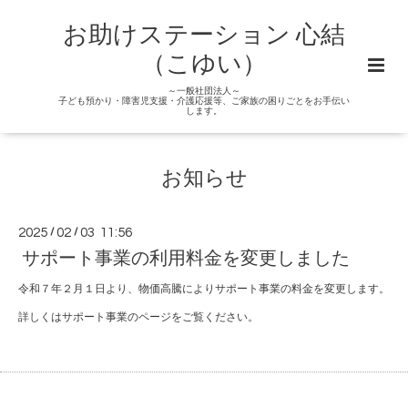
お助けステーション 心結
（こゆい）
～一般社団法人～
子ども預かり・障害児支援・介護応援等、ご家族の困りごとをお手伝い
します。
お知らせ
2025
/
02
/
03 11:56
サポート事業の利用料金を変更しました
令和７年２月１日より、物価高騰によりサポート事業の料金を変更します。
詳しくはサポート事業のページをご覧ください。