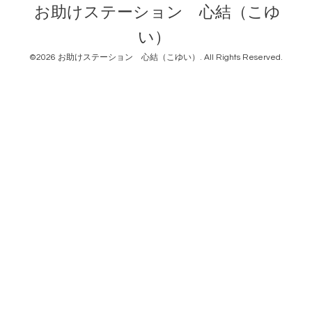
お助けステーション 心結（こゆ
い）
©2026
お助けステーション 心結（こゆい）
. All Rights Reserved.